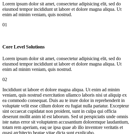
Lorem ipsum dolor sit amet, consectetur adipisicing elit, sed do
eiusmod tempor incididunt ut labore et dolore magna aliqua. Ut
enim ad minim veniam, quis nostrud.
01
Core Level Solutions
Lorem ipsum dolor sit amet, consectetur adipisicing elit, sed do
eiusmod tempor incididunt ut labore et dolore magna aliqua. Ut
enim ad minim veniam, quis nostrud.
02
Incididunt ut labore et dolore magna aliqua. Ut enim ad minim
veniam, quis nostrud exercitation ullamco laboris nisi ut aliquip ex
ea commodo consequat. Duis au te irure dolor in reprehenderit in
voluptate velit esse cillum dolore eu fugiat nulla pariatur. Excepteur
sint occaecat cupidatat non proident, sunt in culpa qui officia
deserunt mollit anim id est laborum. Sed ut perspiciatis unde omnis
iste natus error sit voluptatem accusantium doloremque laudantium,
totam rem aperiam, eaq ue ipsa quae ab illo inventore veritatis et
quasi architecto beatae vitae dicta sunt explicabo.