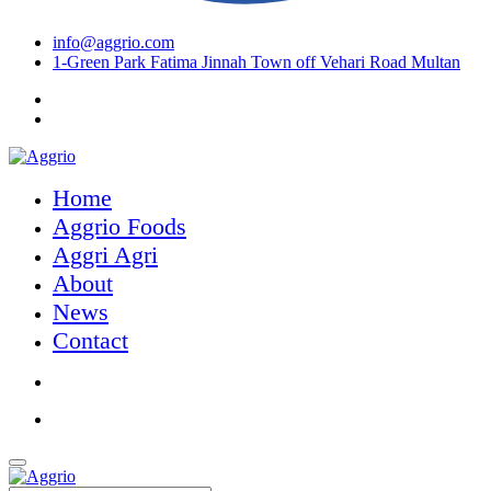
info@aggrio.com
1-Green Park Fatima Jinnah Town off Vehari Road Multan
Home
Aggrio Foods
Aggri Agri
About
News
Contact